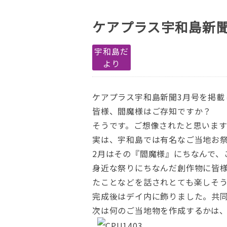
ケアプラス宇和島新
宇和島だ
より
ケアプラス宇和島新聞3月号を掲載
皆様、閻魔様はご存知ですか？
そうです。ご想像されたと思いま
実は、宇和島では有名なご当地お
2月はその『閻魔様』にちなんで、
身近な祭りにちなんだ創作物に皆
たことなどを話されとても楽しそ
完成後はデイ内に飾りました。共
次は何のご当地物を作成するかは