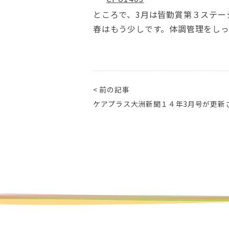
ところで、3月は皆勤賞第３ステー
春はもう少しです。体調管理をしっ
< 前の記事
ケアプラス大洲新聞１４年3月号が更新