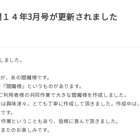
聞１４年3月号が更新されました
しました。
すが、あの閻魔様です。
祭『閻魔様』というものがあります。
ご利用者様の共同作業で大きな閻魔様を作成しました。
様は興味津々。とても丁寧に作成して頂きました。作成中は
うです。
同作業ということもあり、皆様に喜んで頂きました。
、またのお楽しみです。