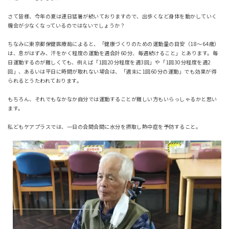
さて皆様、今年の夏は連日猛暑が続いておりますので、出歩くなど身体を動かしていく
機会が少なくなっているのではないでしょうか？
ちなみに東京都保健医療局によると、「健康づくりのための運動量の目安（18～64歳）
は、息がはずみ、汗をかく程度の運動を週合計60分、毎週続けること」とあります。毎
日運動するのが難しくても、例えば「1回20分程度を週3回」や「1回30分程度を週2
回」、あるいは平日に時間が取れない場合は、「週末に1回60分の運動」でも効果が得
られるとうたわれております。
もちろん、それでもなかなか自分では運動することが難しい方もいらっしゃるかと思い
ます。
私どもケアプラスでは、一日の合間合間に水分を摂取し熱中症を予防すること。