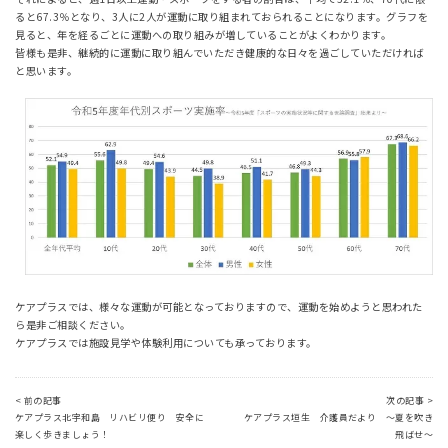
ると67.3％となり、3人に2人が運動に取り組まれておられることになります。グラフを
見ると、年を経るごとに運動への取り組みが増していることがよくわかります。
皆様も是非、継続的に運動に取り組んでいただき健康的な日々を過ごしていただければ
と思います。
ケアプラスでは、様々な運動が可能となっておりますので、運動を始めようと思われた
ら是非ご相談ください。
ケアプラスでは施設見学や体験利用についても承っております。
< 前の記事
次の記事 >
ケアプラス北宇和島 リハビリ便り 安全に
ケアプラス垣生 介護員だより ～夏を吹き
楽しく歩きましょう！
飛ばせ～