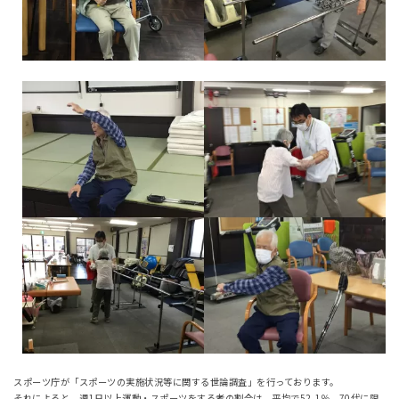
スポーツ庁が「スポーツの実施状況等に関する世論調査」を行っております。
それによると、週1日以上運動・スポーツをする者の割合は、平均で52.1％、70代に限