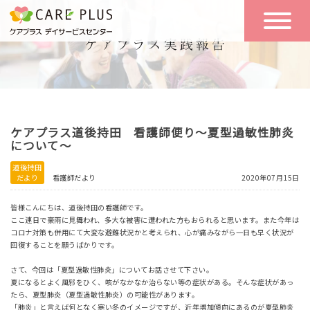
こんな方に
一日の流れ
おすすめ
施設のご案内
一日体験
ケアプラス道後持田 看護師便り～夏型過敏性肺炎
空き状況
について～
道後持田
だより
看護師だより
2020年07月15日
実践報告
NEWS
皆様こんにちは、道後持田の看護師です。
ここ連日で豪雨に見舞われ、多大な被害に遭われた方もおられると思います。また今年は
コロナ対策も併用にて大変な避難状況かと考えられ、心が痛みながら一日も早く状況が
リクルート
回復することを願うばかりです。
さて、今回は「夏型過敏性肺炎」についてお話させて下さい。
夏になるとよく風邪をひく、咳がなかなか治らない等の症状がある。そんな症状があっ
お問い合わせ
たら、夏型肺炎（夏型過敏性肺炎）の可能性があります。
体験希望
「肺炎」と言えば何となく寒い冬のイメージですが、近年増加傾向にあるのが夏型肺炎