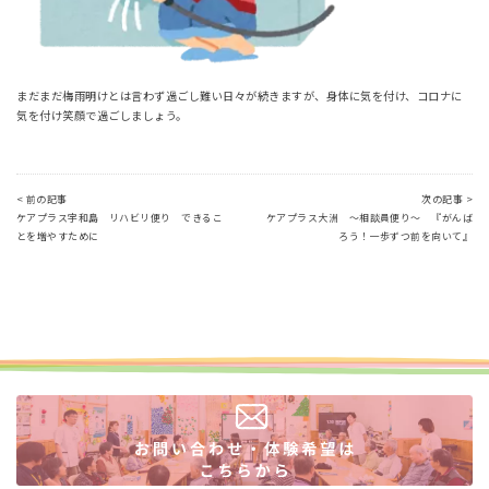
まだまだ梅雨明けとは言わず過ごし難い日々が続きますが、身体に気を付け、コロナに
気を付け笑顔で過ごしましょう。
< 前の記事
次の記事 >
ケアプラス宇和島 リハビリ便り できるこ
ケアプラス大洲 ～相談員便り～ 『がんば
とを増やすために
ろう！一歩ずつ前を向いて』