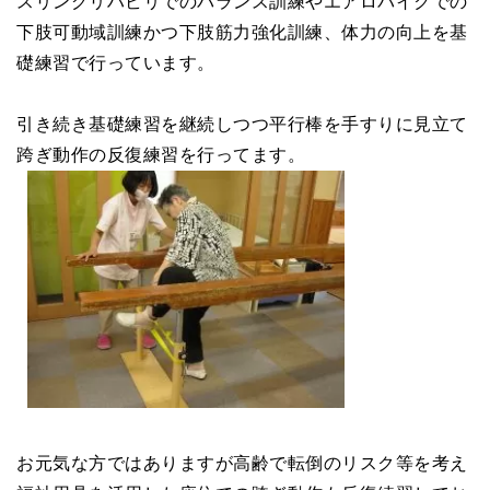
スリングリハビリでのバランス訓練やエアロバイクでの
下肢可動域訓練かつ下肢筋力強化訓練、体力の向上を基
礎練習で行っています。
引き続き基礎練習を継続しつつ平行棒を手すりに見立て
跨ぎ動作の反復練習を行ってます。
お元気な方ではありますが高齢で転倒のリスク等を考え