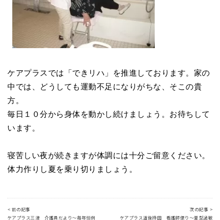
ケアプラスでは「できリハ」を推進しております。家の
中では、どうしても運動不足になりがちな、そこの貴
方。
毎日１０分から身体を動かし続けましょう。お待ちして
います。
寝苦しい夜が続きますが体調には十分ご留意ください。
体力作りし夏を乗り切りましょう。
< 前の記事
次の記事 >
ケアプラス三津 介護員だより～毎年恒例
ケアプラス道後持田 看護師便り～夏型過敏