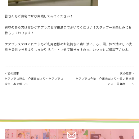
皆さんもご自宅でぜひ実践してみてください！
興味のある方はぜひケアプラス北宇和島までおいでください！スタッフ一同楽しみにお
待ちしております！
ケアプラスではこれからもご利用者様のお気持ちに寄り添い、心、頭、体が清々しい状
態を提供できるようしっかりサポートさせて頂きますので、いつでもご相談下さいね！
< 前の記事
次の記事 >
ケアプラス垣生 介護員だより～ケアプラス
ケアプラス今治 介護員だより～笑い巻き起
垣生 春の催し～
こる一周年祭！！～