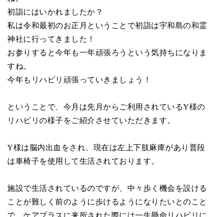
初詣にはいかれましたか？
私は令和最初のお正月ということで初詣は宇和島の和霊
神社に行ってきました！
お参りすると今年も一年頑張ろうという気持ちになりま
すね。
今年もリハビリ頑張っていきましょう！
ということで、今月は先月からご利用されている
Y
様の
リハビリの様子をご紹介させていただきます。
Y
様は脳内出血をされ、現在は左上下肢麻痺があり普段
は車椅子を使用して生活されております。
施設で生活されているのですが、中々歩く機会を設ける
ことが難しく前のように歩けるようになりたいとのこと
で、ケアプラスに来所された際には一生懸命リハビリに