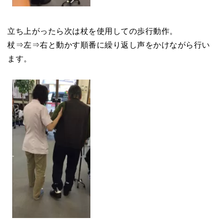
立ち上がったら次は杖を使用しての歩行動作。
杖⇒左⇒右と動かす順番に繰り返し声をかけながら行い
ます。