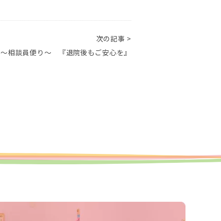
次の記事 >
 ～相談員便り～ 『退院後もご安心を』