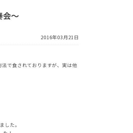
奏会～
2016年03月21日
方法で食されておりますが、実は他
！
きました。