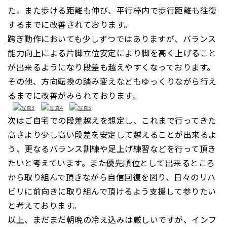
た。また歩ける距離も伸び、平行棒内で歩行距離も往復
するまでに改善されております。
跨ぎ動作においても少しずつではありますが、バランス
能力向上による片脚立位安定により脚を高く上げること
が出来るようになり段差も越えやすくなっております。
その他、方向転換の踏み変えなどもゆっくりながら行え
るまでに改善がみられております。
次はご自宅での段差越えを想定し、これまで行ってきた
高さより少し高い段差を安定して越えることが出来るよ
う、更なるバランス訓練や足上げ練習などを行って頂き
たいと考えています。また優先順位として出来るところ
から取り組んで頂きながら自信回復を図り、日々のリハ
ビリに前向きに取り組んで頂けるよう支援して参りたい
と考えております。
以上、まだまだ朝晩の冷え込みは厳しいですが、インフ