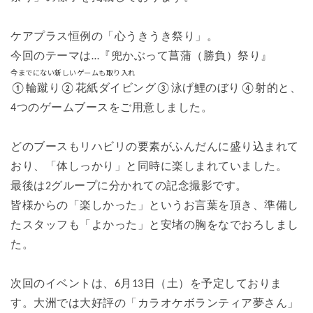
ケアプラス恒例の「心うきうき祭り」。
今回のテーマは…『兜かぶって菖蒲（勝負）祭り』
今までにない新しいゲームも取り入れ
①輪蹴り②花紙ダイビング③泳げ鯉のぼり④射的と、
4つのゲームブースをご用意しました。
どのブースもリハビリの要素がふんだんに盛り込まれて
おり、「体しっかり」と同時に楽しまれていました。
最後は2グループに分かれての記念撮影です。
皆様からの「楽しかった」というお言葉を頂き、準備し
たスタッフも「よかった」と安堵の胸をなでおろしまし
た。
次回のイベントは、6月13日（土）を予定しておりま
す。
大洲では大好評の「カラオケボランティア夢さん」