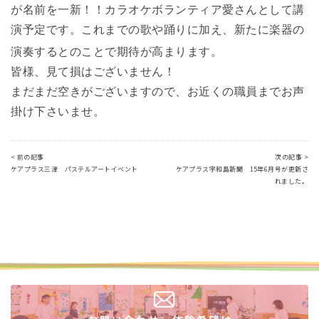
が名前を一新！！
カラオケボランティア愛さんとして講
演予定です。
これまでの歌や踊りに加え、新たに楽器の
演奏するとのことで期待が高まります。
皆様、見て損はございません！
まだまだ空きがございますので、お近くの職員までお声
掛け下さいませ。
< 前の記事
次の記事 >
ケアプラス三津 パステルアートイベント
ケアプラス宇和島新聞 15年6月号が更新さ
れました。