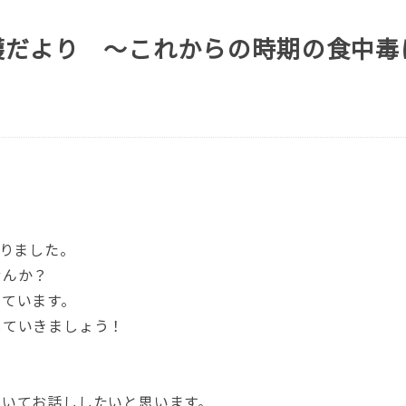
護だより ～これからの時期の食中
切りました。
せんか？
っています。
していきましょう！
ついてお話ししたいと思います。