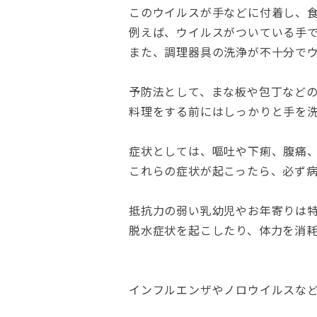
このウイルスが手などに付着し、
例えば、ウイルスがついている手
また、調理器具の洗浄が不十分で
予防法として、まな板や包丁など
料理をする前にはしっかりと手を
症状としては、嘔吐や下痢、腹痛
これらの症状が起こったら、必ず
抵抗力の弱い乳幼児やお年寄りは
脱水症状を起こしたり、体力を消
インフルエンザやノロウイルスな