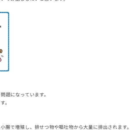
が問題になっています。
です。
、小腸で増殖し、排せつ物や嘔吐物から大量に排出されます