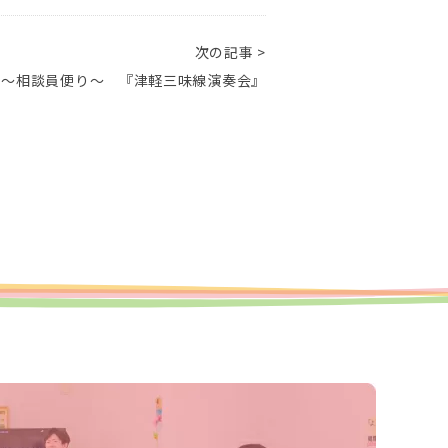
次の記事 >
 ～相談員便り～ 『津軽三味線演奏会』