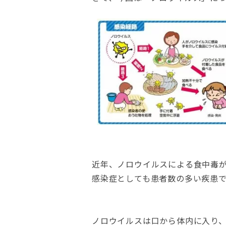
近年、ノロウイルスによる食中毒
感染症としても患者数の多い疾患
ノロウイルスは口から体内に入り