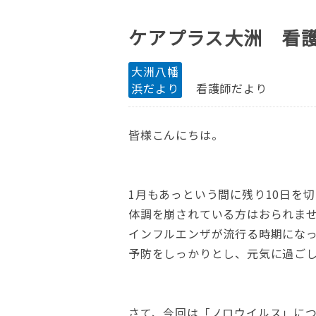
ケアプラス大洲 看
大洲八幡
浜だより
看護師だより
皆様こんにちは。
1月もあっという間に残り10日を
体調を崩されている方はおられま
インフルエンザが流行る時期にな
予防をしっかりとし、元気に過ご
さて、今回は「ノロウイルス」に