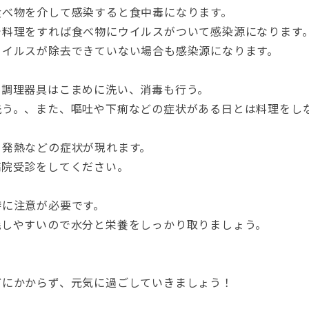
食べ物を介して感染すると食中毒になります。
で料理をすれば食べ物にウイルスがついて感染源になります
ウイルスが除去できていない場合も感染源になります。
の調理器具はこまめに洗い、消毒も行う。
洗う。、また、嘔吐や下痢などの症状がある日とは料理をし
、発熱などの症状が現れます。
病院受診をしてください。
特に注意が必要です。
耗しやすいので水分と栄養をしっかり取りましょう。
どにかからず、元気に過ごしていきましょう！